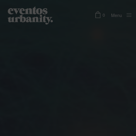
0
Menu
Close