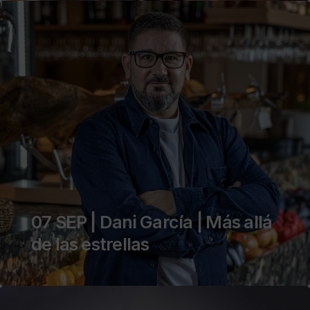
07 SEP | Dani García | Más allá
de las estrellas