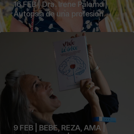
16 FEB | Dra. Irene Palomo |
Autopsia de una profesión
9 FEB | BEBE, REZA, AMA |