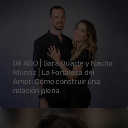
09 AGO | Sara Duarte y Nacho
Muñoz | La Fortaleza del
Amor: Cómo construir una
relación plena