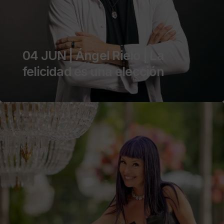
04 JUN | Ángel Rielo | La
felicidad es una elección