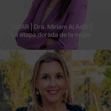
1 MAR | Dra. Miriam Al Adib |
La etapa dorada de la mujer