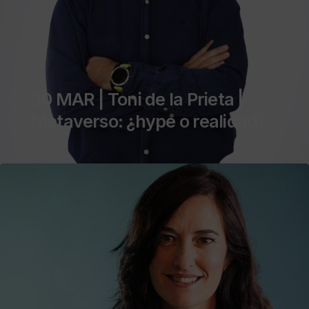
30 MAR | Toni de la Prieta |
Metaverso: ¿hype o realidad?