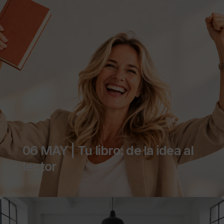
06 MAY | Tu libro: de la idea al
lector