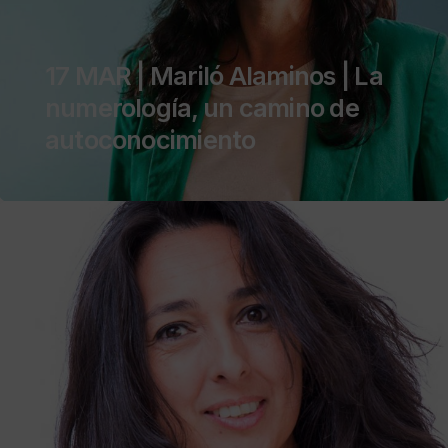
17 MAR | Mariló Alaminos | La
numerología, un camino de
autoconocimiento