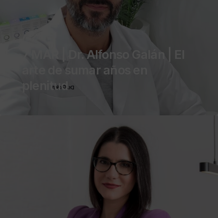
7 MAR | Dr. Alfonso Galán | El
arte de sumar años en
plenitud