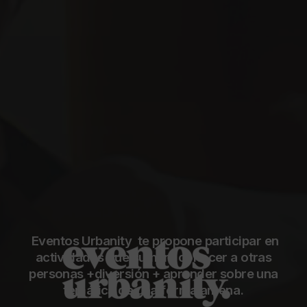
Eventos Urbanity te propone participar en
actividades que suman: conocer a otras
personas +diversión + aprender sobre una
temática de una forma amena.