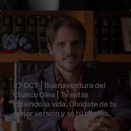
27 OCT | Buenaventura del
Charco Olea | Te estás
jodiendo la vida. Olvídate de tu
mejor versión y sé tú mismo.