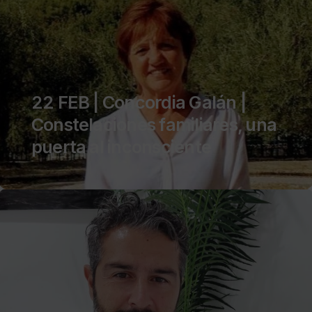
22 FEB | Concordia Galán |
Constelaciones familiares, una
puerta al inconsciente