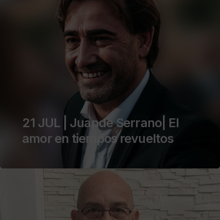
21 JUL | Juande Serrano| El
amor en tiempos revueltos