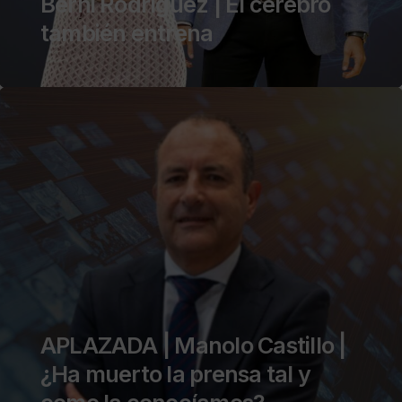
Berni Rodríguez | El cerebro
también entrena
APLAZADA | Manolo Castillo |
¿Ha muerto la prensa tal y