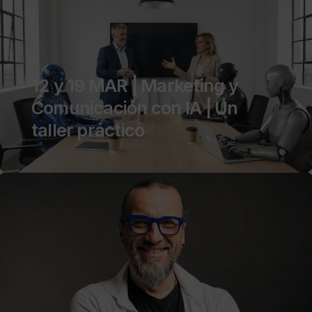
12 y 19 MAR | Marketing y
Comunicación con IA | Un
taller práctico