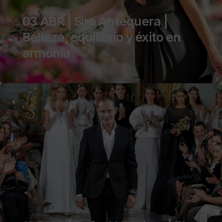
03 ABR | Sira Antequera |
Belleza, equilibrio y éxito en
armonía