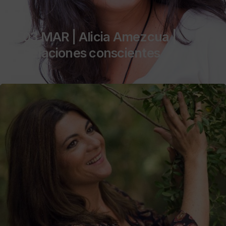
03 MAR | Alicia Amezcua |
Relaciones conscientes