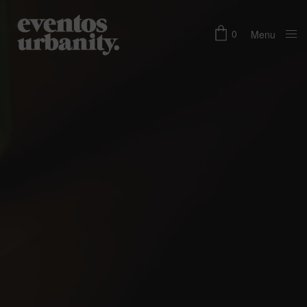
0
Menu
Close