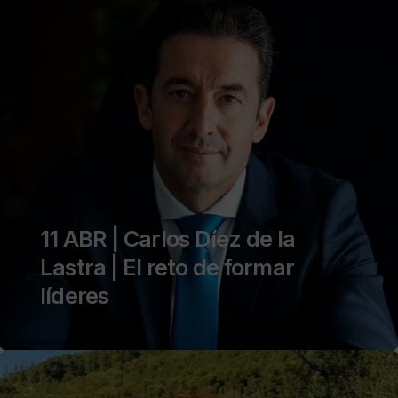
11 ABR | Carlos Díez de la
Lastra | El reto de formar
líderes