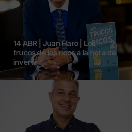
14 ABR | Juan Haro | Los
trucos de los ricos a la hora de
invertir