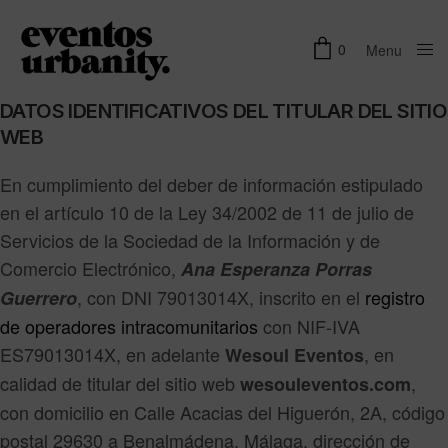
0
Menu
Close
DATOS IDENTIFICATIVOS DEL TITULAR DEL SITIO
WEB
En cumplimiento del deber de información estipulado
en el artículo 10 de la Ley 34/2002 de 11 de julio de
Servicios de la Sociedad de la Información y de
Comercio Electrónico,
Ana Esperanza Porras
, con DNI 79013014X, inscrito en el
registro
Guerrero
de operadores intracomunitarios
con NIF-IVA
ES79013014X, en adelante
, en
Wesoul Eventos
calidad de titular del sitio web
,
wesouleventos.com
con domicilio en Calle Acacias del Higuerón, 2A, código
postal 29630 a Benalmádena, Málaga, dirección de