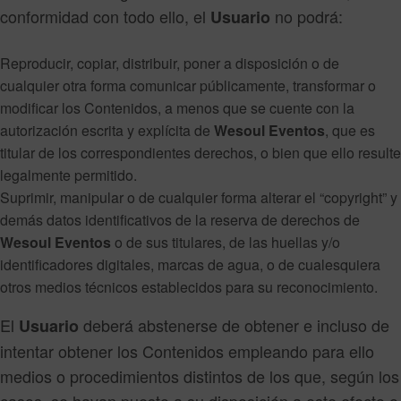
conformidad con todo ello, el
no podrá:
Usuario
Reproducir, copiar, distribuir, poner a disposición o de
cualquier otra forma comunicar públicamente, transformar o
modificar los Contenidos, a menos que se cuente con la
autorización escrita y explícita de
Wesoul Eventos
, que es
titular de los correspondientes derechos, o bien que ello resulte
legalmente permitido.
Suprimir, manipular o de cualquier forma alterar el “copyright” y
demás datos identificativos de la reserva de derechos de
Wesoul Eventos
o de sus titulares, de las huellas y/o
identificadores digitales, marcas de agua, o de cualesquiera
otros medios técnicos establecidos para su reconocimiento.
El
deberá abstenerse de obtener e incluso de
Usuario
intentar obtener los Contenidos empleando para ello
medios o procedimientos distintos de los que, según los
casos, se hayan puesto a su disposición a este efecto o