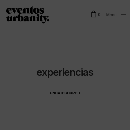
0
Menu
Close
experiencias
UNCATEGORIZED