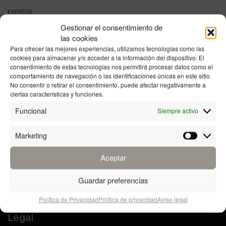
EVENTOS
Gestionar el consentimiento de
Organización de eventos en Costa del Sol
las cookies
junio 23, 2025
Para ofrecer las mejores experiencias, utilizamos tecnologías como las
cookies para almacenar y/o acceder a la información del dispositivo. El
consentimiento de estas tecnologías nos permitirá procesar datos como el
comportamiento de navegación o las identificaciones únicas en este sitio.
No consentir o retirar el consentimiento, puede afectar negativamente a
ciertas características y funciones.
Funcional
Siempre activo
Marketing
Marketin
Aceptar
Guardar preferencias
Política de Privacidad
Política de privacidad
Aviso legal
Legal