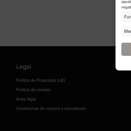
identi
negati
Fun
Mar
Legal
Política de Privacidad (UE)
Política de cookies
Aviso legal
Condiciones de compra y cancelación