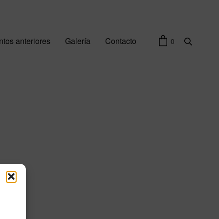
tos anteriores
Galería
Contacto
0