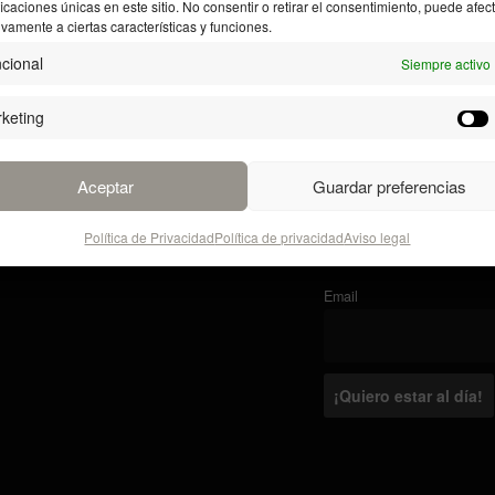
ficaciones únicas en este sitio. No consentir o retirar el consentimiento, puede afec
vamente a ciertas características y funciones.
cional
Siempre activo
keting
Aceptar
Guardar preferencias
Política de Privacidad
Política de privacidad
Aviso legal
Recibe la información d
Email