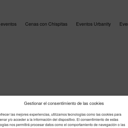
 eventos
Cenas con Chispitas
Eventos Urbanity
Even
Gestionar el consentimiento de las cookies
ofrecer las mejores experiencias, utilizamos tecnologías como las cookies para
nar y/o acceder a la información del dispositivo. El consentimiento de estas
logías nos permitirá procesar datos como el comportamiento de navegación o las