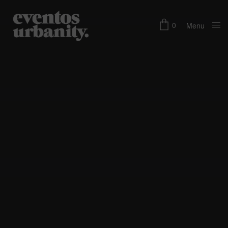
0
Menu
Close