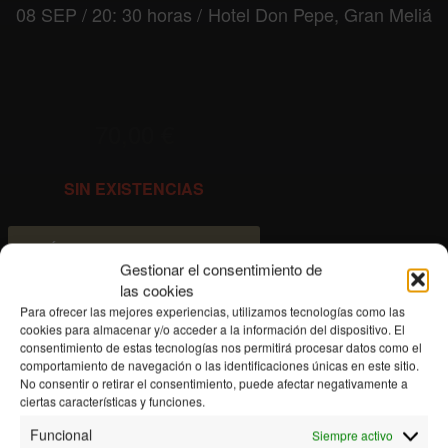
08 SEP / 20: 30 horas / Hotel Don Pepe, Gran Meliá
70,00
€
SIN EXISTENCIAS
Únete a la lista de espera
Gestionar el consentimiento de
las cookies
Para ofrecer las mejores experiencias, utilizamos tecnologías como las
cookies para almacenar y/o acceder a la información del dispositivo. El
consentimiento de estas tecnologías nos permitirá procesar datos como el
comportamiento de navegación o las identificaciones únicas en este sitio.
No consentir o retirar el consentimiento, puede afectar negativamente a
ciertas características y funciones.
Funcional
Siempre activo